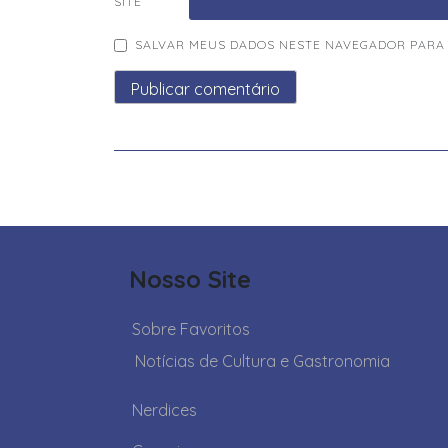
SITE
SALVAR MEUS DADOS NESTE NAVEGADOR PARA 
Nosso Site
Sobre Favoritos
Notícias de Cultura e Gastronomia
Nerdices