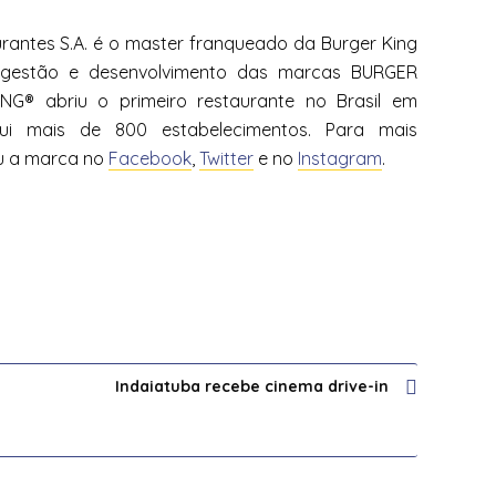
rantes S.A. é o master franqueado da Burger King
la gestão e desenvolvimento das marcas BURGER
G® abriu o primeiro restaurante no Brasil em
ui mais de 800 estabelecimentos. Para mais
 a marca no
Facebook
,
Twitter
e no
Instagram
.
Indaiatuba recebe cinema drive-in