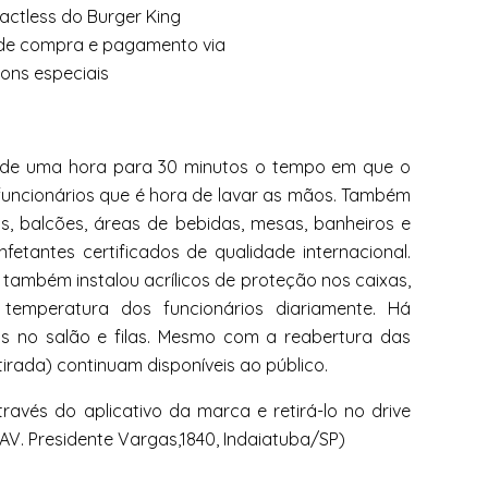
u de uma hora para 30 minutos o tempo em que o
funcionários que é hora de lavar as mãos. Também
os, balcões, áreas de bebidas, mesas, banheiros e
fetantes certificados de qualidade internacional.
também instalou acrílicos de proteção nos caixas,
emperatura dos funcionários diariamente. Há
s no salão e filas. Mesmo com a reabertura das
tirada) continuam disponíveis ao público.
ravés do aplicativo da marca e retirá-lo no drive
(AV. Presidente Vargas,1840, Indaiatuba/SP)