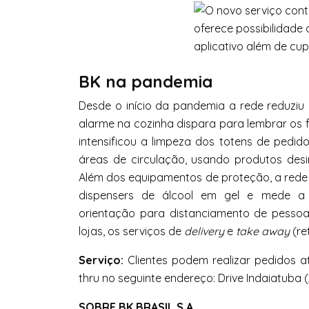
BK na pandemia
Desde o início da pandemia a rede reduzi
alarme na cozinha dispara para lembrar os 
intensificou a limpeza dos totens de pedid
áreas de circulação, usando produtos desin
Além dos equipamentos de proteção, a rede 
dispensers de álcool em gel e mede a t
orientação para distanciamento de pessoa
lojas, os serviços de
delivery
e
take away
(re
Serviço:
Clientes podem realizar pedidos at
thru no seguinte endereço: Drive Indaiatuba 
SOBRE BK BRASIL S.A.