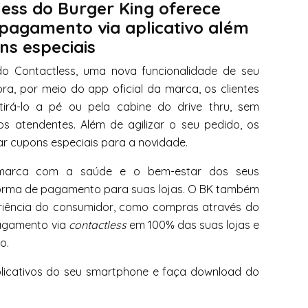
less do Burger King oferece
 pagamento via aplicativo além
ns especiais
o Contactless, uma nova funcionalidade de seu
ora, por meio do app oficial da marca, os clientes
rá-lo a pé ou pela cabine do drive thru, sem
s atendentes. Além de agilizar o seu pedido, os
ar cupons especiais para a novidade.
a marca com a saúde e o bem-estar dos seus
forma de pagamento para suas lojas. O BK também
riência do consumidor, como compras através do
pagamento via
contactless
em 100% das suas lojas e
o.
plicativos do seu smartphone e faça download do