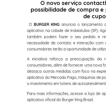
O novo serviço contact
possibilidade de compra e
de cupo
O
BURGER KING
anuncia o lançamento d
aplicativo na cidade de Indaiatuba (SP). Ag
também podem fazer o seu pedido e reti
necessidade de contato e interação com o
consumidores terão a oportunidade de utiliz
A iniciativa reforça a preocupação d
consumidores, além de fornecer uma nova 
destaca outras medidas com foco na expe
aplicativo do Mercado Pago, máquinas de 
o investimento em totens de autoatendiment
Para mais informações, acesse a loja de a
aplicativo oficial do Burger King Brasil.