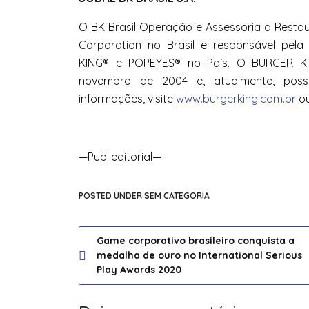
O BK Brasil Operação e Assessoria a Restau
Corporation no Brasil e responsável pe
KING® e POPEYES® no País. O BURGER KIN
novembro de 2004 e, atualmente, poss
informações, visite
www.burgerking.com.br
ou
—Publieditorial—
POSTED UNDER SEM CATEGORIA
Navegação
Game corporativo brasileiro conquista a
medalha de ouro no International Serious
de
Play Awards 2020
Post