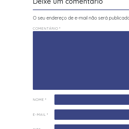
Deixe um comentário
O seu endereço de e-mail não será publicado
COMENTÁRIO
*
NOME
*
E-MAIL
*